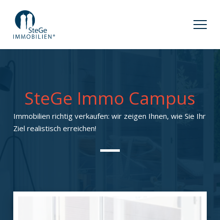
SteGe Immo Campus
Immobilien richtig verkaufen: wir zeigen Ihnen, wie Sie Ihr
Ziel realistisch erreichen!