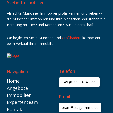
SteGe Immobilien
Als echte Münchner Immobilienprofis kennen und lieben wir
die Münchner Immobilien und ihre Menschen. Wir stehen für
Beratung mit Herz und Kompetenz. Aus Leidenschaft!
Wir
begleiten
Sie
in
München
und
Großhadern
kompetent
beim
Verkauf
ihrer
Immobilie
.
Navigation
Telefon
Home
+49 (0) 89 5404 6770
Angebote
Immobilien
Email
Expertenteam
team@stege-immo.de
Kontakt