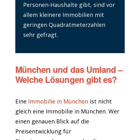
Personen-Haushalte gibt, sind vor
allem kleinere Immobilien mit
geringen Quadratmeterzahlen
sehr gefragt.
München und das Umland –
Welche Lösungen gibt es?
Eine
Immobilie in München
ist nicht
gleich eine Immobilie in München. Wer
einen genauen Blick auf die
Preisentwicklung für