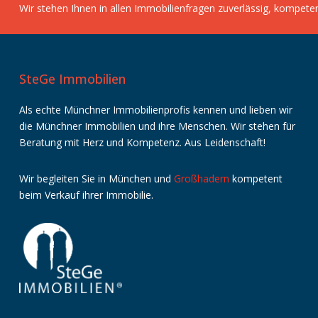
Wir stehen Ihnen in allen Immobilienfragen zuverlässig, kompete
SteGe Immobilien
Als echte Münchner Immobilienprofis kennen und lieben wir
die Münchner Immobilien und ihre Menschen. Wir stehen für
Beratung mit Herz und Kompetenz. Aus Leidenschaft!
Wir
begleiten
Sie
in
München
und
Großhadern
kompetent
beim
Verkauf
ihrer
Immobilie
.