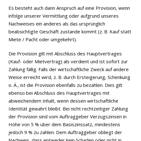
Es besteht auch dann Anspruch auf eine Provision, wenn
infolge unserer Vermittlung oder aufgrund unseres
Nachweises ein anderes als das ursprünglich
beabsichtigte Geschäft zustande kommt (z. B. Kauf statt
Miete / Pacht oder umgekehrt).
Die Provision gilt mit Abschluss des Hauptvertrages
(Kauf- oder Mietvertrag) als verdient und ist sofort zur
Zahlung fällig. Falls der wirtschaftliche Zweck auf andere
Weise erreicht wird, z. B. durch Ersteigerung, Schenkung
o. Ä., ist die Provision ebenfalls zu bezahlen. Dies gilt
ebenso bei Abschluss des Hauptvertrages mit
abweichendem Inhalt, wenn dessen wirtschaftliche
Identität gewahrt bleibt. Bei nicht rechtzeitiger Zahlung
der Provision sind vom Auftraggeber Verzugszinsen in
Höhe von 5 % über dem Basiszinssatz, mindestens
jedoch 9 % zu zahlen. Dem Auftraggeber obliegt der
Nachweis, dass entweder kein Schaden oder nicht in