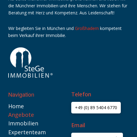
die Münchner Immobilien und ihre Menschen. Wir stehen für
Beratung mit Herz und Kompetenz. Aus Leidenschaft!
Wir
begleiten
Sie
in
München
und
Großhadern
kompetent
beim
Verkauf
ihrer
Immobilie
.
Navigation
Telefon
Home
+49 (0) 89 5404 6770
Angebote
Immobilien
Email
Expertenteam