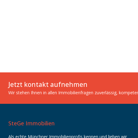
Jetzt kontakt aufnehmen
Wir stehen Ihnen in allen Immobilienfragen zuverlässig, kompete
SteGe Immobilien
Als echte Münchner Immobilienprofis kennen und lieben wir