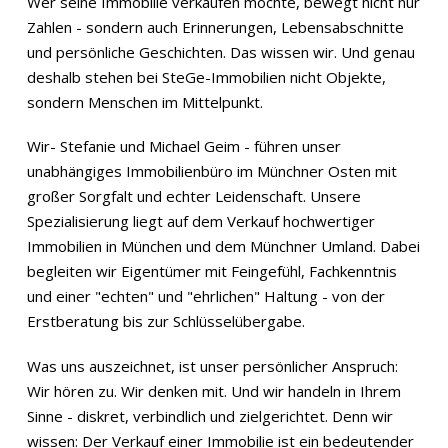
Wer seine Immobilie verkaufen möchte, bewegt nicht nur
Zahlen - sondern auch Erinnerungen, Lebensabschnitte
und persönliche Geschichten. Das wissen wir. Und genau
deshalb stehen bei SteGe-Immobilien nicht Objekte,
sondern Menschen im Mittelpunkt.
Wir- Stefanie und Michael Geim - führen unser
unabhängiges Immobilienbüro im Münchner Osten mit
großer Sorgfalt und echter Leidenschaft. Unsere
Spezialisierung liegt auf dem Verkauf hochwertiger
Immobilien in München und dem Münchner Umland. Dabei
begleiten wir Eigentümer mit Feingefühl, Fachkenntnis
und einer "echten" und "ehrlichen" Haltung - von der
Erstberatung bis zur Schlüsselübergabe.
Was uns auszeichnet, ist unser persönlicher Anspruch:
Wir hören zu. Wir denken mit. Und wir handeln in Ihrem
Sinne - diskret, verbindlich und zielgerichtet. Denn wir
wissen: Der Verkauf einer Immobilie ist ein bedeutender