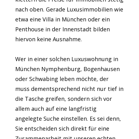
nach oben. Gerade Luxusimmobilien wie
etwa eine Villa in München oder ein
Penthouse in der Innenstadt bilden
hiervon keine Ausnahme.
Wer in einer solchen Luxuswohnung in
München Nymphenburg, Bogenhausen
oder Schwabing leben möchte, der
muss dementsprechend nicht nur tief in
die Tasche greifen, sondern sich vor
allem auch auf eine langfristig
angelegte Suche einstellen. Es sei denn,
Sie entscheiden sich direkt für eine
Zusammenarbeit mit unseren echten