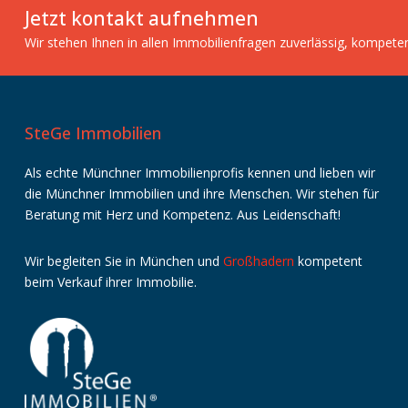
Jetzt kontakt aufnehmen
Wir stehen Ihnen in allen Immobilienfragen zuverlässig, kompete
SteGe Immobilien
Als echte Münchner Immobilienprofis kennen und lieben wir
die Münchner Immobilien und ihre Menschen. Wir stehen für
Beratung mit Herz und Kompetenz. Aus Leidenschaft!
Wir
begleiten
Sie
in
München
und
Großhadern
kompetent
beim
Verkauf
ihrer
Immobilie
.