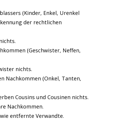
assers (Kinder, Enkel, Urenkel
erkennung der rechtlichen
nichts.
chkommen (Geschwister, Neffen,
ister nichts.
en Nachkommen (Onkel, Tanten,
erben Cousins und Cousinen nichts.
ihre Nachkommen.
wie entfernte Verwandte.