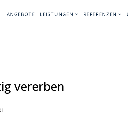
ANGEBOTE
LEISTUNGEN
REFERENZEN
tig vererben
021