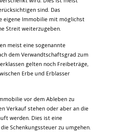
erschenkt wird. Dies ist meist
erücksichtigen sind. Das
ie eigene Immobilie mit möglichst
e Streit weiterzugeben.
rben meist eine sogenannte
 nach dem Verwandtschaftsgrad zum
erklassen gelten noch Freibeträge,
zwischen Erbe und Erblasser
 Immobilie vor dem Ableben zu
en Verkauf stehen oder aber an die
ft werden. Dies ist eine
ch die Schenkungssteuer zu umgehen.