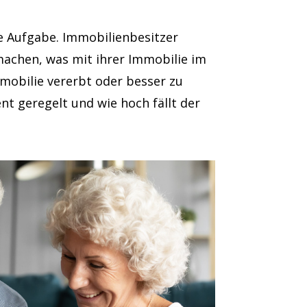
he Aufgabe. Immobilienbesitzer
achen, was mit ihrer Immobilie im
mmobilie vererbt oder besser zu
t geregelt und wie hoch fällt der