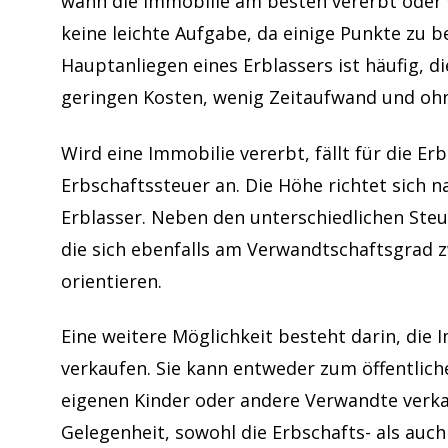
wann die Immobilie am besten vererbt oder v
keine leichte Aufgabe, da einige Punkte zu b
Hauptanliegen eines Erblassers ist häufig, d
geringen Kosten, wenig Zeitaufwand und ohn
Wird eine Immobilie vererbt, fällt für die E
Erbschaftssteuer an. Die Höhe richtet sich
Erblasser. Neben den unterschiedlichen Steu
die sich ebenfalls am Verwandtschaftsgrad 
orientieren.
Eine weitere Möglichkeit besteht darin, die
verkaufen. Sie kann entweder zum öffentlich
eigenen Kinder oder andere Verwandte verkau
Gelegenheit, sowohl die Erbschafts- als au