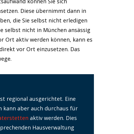
tsaufwand können Sie sich
nsetzen. Diese übernimmt dann in
n, die Sie selbst nicht erledigen
 selbst nicht in München ansässig
or Ort aktiv werden können, kann es
direkt vor Ort einzusetzen. Das
wege.
t regional ausgerichtet. Eine
 kann aber auch durchaus für
aterstetten
aktiv werden. Dies
ntsprechenden Hausverwaltung