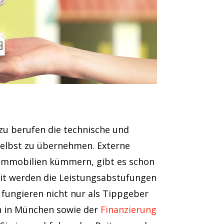
azu berufen die technische und
selbst zu übernehmen. Externe
m Immobilien kümmern, gibt es schon
 Zeit werden die Leistungsabstufungen
 fungieren nicht nur als Tippgeber
n in München sowie der
Finanzierung