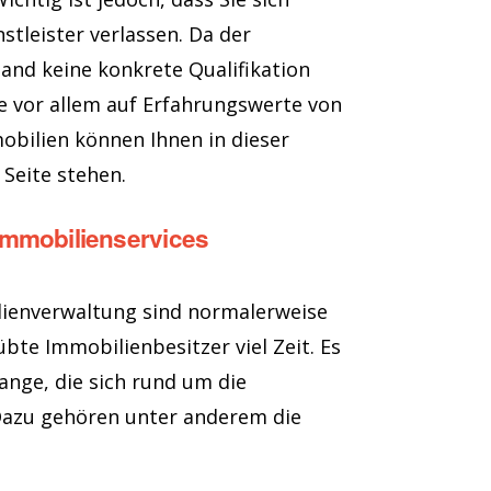
nstleister verlassen. Da der
and keine konkrete Qualifikation
ie vor allem auf Erfahrungswerte von
bilien können Ihnen in dieser
 Seite stehen.
Immobilienservices
ienverwaltung sind normalerweise
te Immobilienbesitzer viel Zeit. Es
lange, die sich rund um die
Dazu gehören unter anderem die