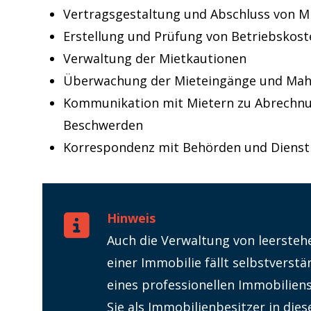
Vertragsgestaltung und Abschluss von M
Erstellung und Prüfung von Betriebsko
Verwaltung der Mietkautionen
Überwachung der Mieteingänge und Mah
Kommunikation mit Mietern zu Abrechn
Beschwerden
Korrespondenz mit Behörden und Dienstl
Hinweis
Auch die Verwaltung von leerste
einer Immobilie fällt selbstverst
eines professionellen Immobilien
Sie als Immobilienbesitzer in dies