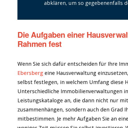
abklären, um so gegebenenfalls de
Die Aufgaben einer Hausverwal
Rahmen fest
Wenn Sie sich dafür entscheiden für Ihre Im
Ebersberg
eine Hausverwaltung einzusetzen,
selbst festlegen, in welchem Umfang diese H
Unterschiedliche Immobilienverwaltungen in 
Leistungskataloge an, die dann nicht nur mi
zusammenhängen, sondern auch den Grad Ihr
mitbestimmen. Je mehr Aufgaben Sie an ei
weniger Zeit müssen Sie selbst investieren. W