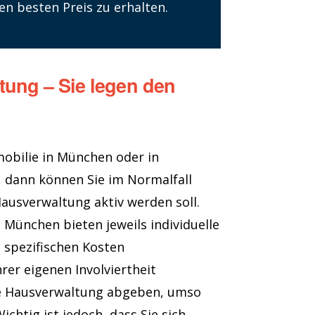
n besten Preis zu erhalten.
tung – Sie legen den
mobilie in München oder in
 dann können Sie im Normalfall
ausverwaltung aktiv werden soll.
München bieten jeweils individuelle
t spezifischen Kosten
er eigenen Involviertheit
ne Hausverwaltung abgeben, umso
ichtig ist jedoch, dass Sie sich