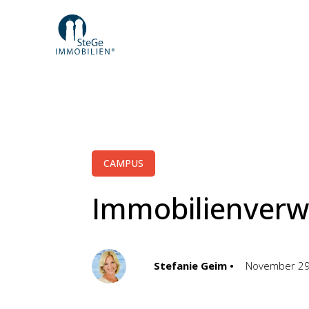
CAMPUS
Immobilienverw
Stefanie Geim •
November 29