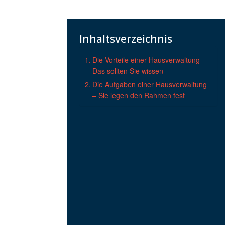
Inhaltsverzeichnis
Die Vorteile einer Hausverwaltung –
Das sollten Sie wissen
Die Aufgaben einer Hausverwaltung
– Sie legen den Rahmen fest