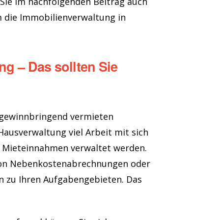
 Sie im nachfolgenden Beitrag auch
m die Immobilienverwaltung in
ng – Das sollten Sie
e gewinnbringend vermieten
Hausverwaltung viel Arbeit mit sich
, Mieteinnahmen verwaltet werden.
von Nebenkostenabrechnungen oder
n zu Ihren Aufgabengebieten. Das