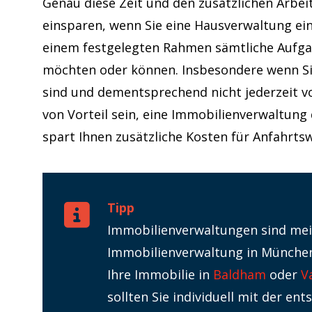
Genau diese Zeit und den zusätzlichen Arbei
einsparen, wenn Sie eine Hausverwaltung ei
einem festgelegten Rahmen sämtliche Aufgabe
möchten oder können. Insbesondere wenn Sie
sind und dementsprechend nicht jederzeit v
von Vorteil sein, eine Immobilienverwaltung 
spart Ihnen zusätzliche Kosten für Anfahrts
Tipp
Immobilienverwaltungen sind meis
Immobilienverwaltung in München
Ihre Immobilie in
Baldham
oder
V
sollten Sie individuell mit der e