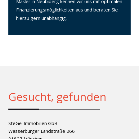
Makler in Neubiberg kennen wir uns mit optimalen
Finanzierungsmöglichkeiten aus und beraten Sie
hierzu gern unabhängig.
Gesucht, gefunden
SteGe-Immobilien GbR
Wasserburger Landstraße 266
81827 München