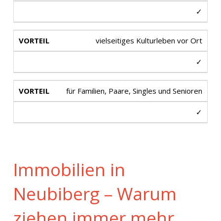
✓
vielseitiges Kulturleben vor Ort
✓
für Familien, Paare, Singles und Senioren
✓
Immobilien in
Neubiberg – Warum
ziehen immer mehr