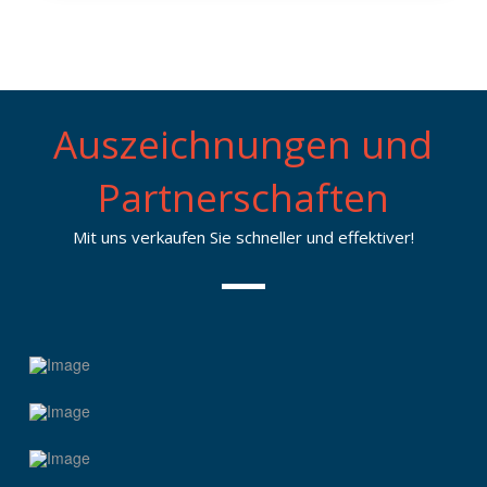
e
n
*
Auszeichnungen und
Partnerschaften
Mit uns verkaufen Sie schneller und effektiver!