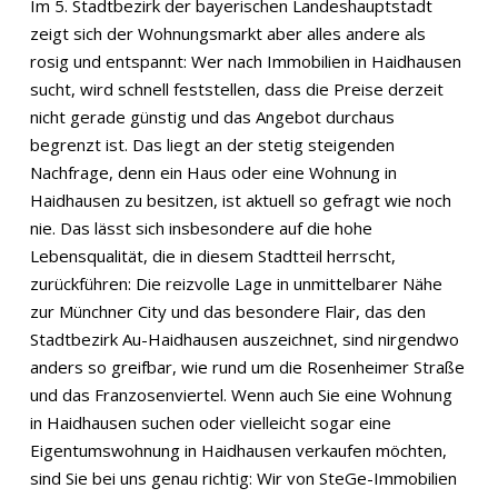
Im 5. Stadtbezirk der bayerischen Landeshauptstadt
zeigt sich der Wohnungsmarkt aber alles andere als
rosig und entspannt: Wer nach Immobilien in Haidhausen
sucht, wird schnell feststellen, dass die Preise derzeit
nicht gerade günstig und das Angebot durchaus
begrenzt ist. Das liegt an der stetig steigenden
Nachfrage, denn ein Haus oder eine Wohnung in
Haidhausen zu besitzen, ist aktuell so gefragt wie noch
nie. Das lässt sich insbesondere auf die hohe
Lebensqualität, die in diesem Stadtteil herrscht,
zurückführen: Die reizvolle Lage in unmittelbarer Nähe
zur Münchner City und das besondere Flair, das den
Stadtbezirk Au-Haidhausen auszeichnet, sind nirgendwo
anders so greifbar, wie rund um die Rosenheimer Straße
und das Franzosenviertel. Wenn auch Sie eine Wohnung
in Haidhausen suchen oder vielleicht sogar eine
Eigentumswohnung in Haidhausen verkaufen möchten,
sind Sie bei uns genau richtig: Wir von SteGe-Immobilien