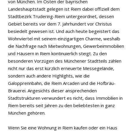
von München. Im Osten der bayrischen
Landeshauptstadt gelegen ist Riem dabei offiziell dem
Stadtbezirk Trudering-Riem untergeordnet, dessen
Gebiet bereits vor dem 7. Jahrhundert vor Christus
besiedelt gewesen ist. Und auch heute begeistert das
Wohnviertel mit seinem einzigartigen Charme, weshalb
die Nachfrage nach Mietwohnungen, Gewerbeimmobilien
und Häusern in Riem kontinuierlich steigt. Zu den
besonderen Vorzügen des Münchener Stadtteils zählen
nicht nur das erst kürzlich erneuerte Messegelände,
sondern auch andere Highlights, wie die
Galopprennbahn, die Riem Arcaden und die Hofbräu-
Brauerei. Angesichts dieser ansprechenden
Stadtstrukturen verwundert es nicht, dass Immobilien in
Riem bereits seit Jahren zu den beliebtesten in ganz
München gehören.
Wenn Sie eine Wohnung in Riem kaufen oder ein Haus