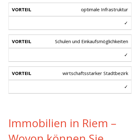
optimale Infrastruktur
✓
Schulen und Einkaufsmöglichkeiten
✓
wirtschaftsstarker Stadtbezirk
✓
Immobilien in Riem –
Wovon können Sie