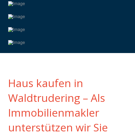
Haus kaufen in
Waldtrudering – Als
Immobilienmakler
unterstützen wir Sie