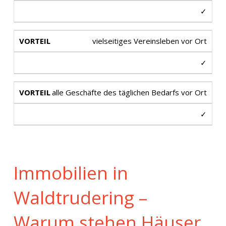
✓
vielseitiges Vereinsleben vor Ort
✓
alle Geschäfte des täglichen Bedarfs vor Ort
✓
Immobilien in
Waldtrudering –
Warum stehen Häuser