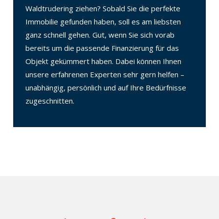
Waldtrudering ziehen? Sobald Sie die perfekte
Immobilie gefunden haben, soll es am liebsten
ganz schnell gehen. Gut, wenn Sie sich vorab
bereits um die passende Finanzierung für das
Objekt gekümmert haben. Dabei können Ihnen
unsere erfahrenen Experten sehr gern helfen –
unabhängig, persönlich und auf Ihre Bedürfnisse
zugeschnitten.