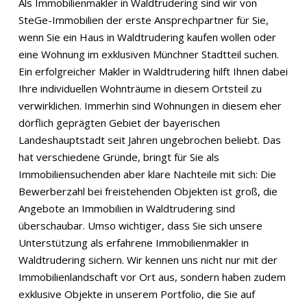
Als Immobilienmakler in Waldtrudering sind wir von
SteGe-Immobilien der erste Ansprechpartner für Sie,
wenn Sie ein Haus in Waldtrudering kaufen wollen oder
eine Wohnung im exklusiven Münchner Stadtteil suchen.
Ein erfolgreicher Makler in Waldtrudering hilft Ihnen dabei
Ihre individuellen Wohnträume in diesem Ortsteil zu
verwirklichen. Immerhin sind Wohnungen in diesem eher
dörflich geprägten Gebiet der bayerischen
Landeshauptstadt seit Jahren ungebrochen beliebt. Das
hat verschiedene Gründe, bringt für Sie als
Immobiliensuchenden aber klare Nachteile mit sich: Die
Bewerberzahl bei freistehenden Objekten ist groß, die
Angebote an Immobilien in Waldtrudering sind
überschaubar. Umso wichtiger, dass Sie sich unsere
Unterstützung als erfahrene Immobilienmakler in
Waldtrudering sichern. Wir kennen uns nicht nur mit der
Immobilienlandschaft vor Ort aus, sondern haben zudem
exklusive Objekte in unserem Portfolio, die Sie auf