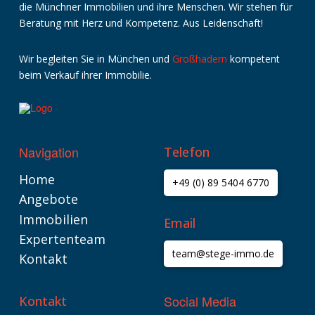
die Münchner Immobilien und ihre Menschen. Wir stehen für
Beratung mit Herz und Kompetenz. Aus Leidenschaft!
Wir
begleiten
Sie
in
München
und
Großhadern
kompetent
beim
Verkauf
ihrer
Immobilie
.
Navigation
Telefon
Home
+49 (0) 89 5404 6770
Angebote
Immobilien
Email
Expertenteam
team@stege-immo.de
Kontakt
Social Media
Kontakt