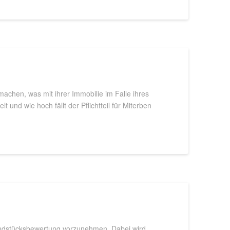
achen, was mit ihrer Immobilie im Falle ihres
und wie hoch fällt der Pflichtteil für Miterben
rundstücksbewertung vorzunehmen. Dabei wird