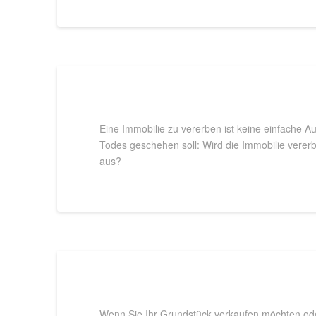
Eine Immobilie zu vererben ist keine einfache A
Todes geschehen soll: Wird die Immobilie vererbt
aus?
Wenn Sie Ihr Grundstück verkaufen möchten oder