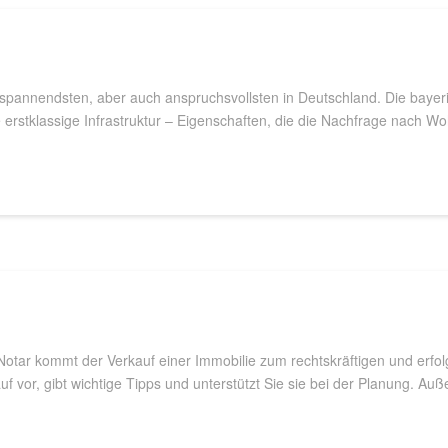
spannendsten, aber auch anspruchsvollsten in Deutschland. Die bayeri
e erstklassige Infrastruktur – Eigenschaften, die die Nachfrage nach 
otar kommt der Verkauf einer Immobilie zum rechtskräftigen und erfolgr
vor, gibt wichtige Tipps und unterstützt Sie sie bei der Planung. Auß