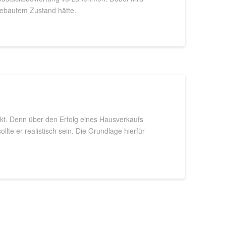
bebautem Zustand hätte.
nkt. Denn über den Erfolg eines Hausverkaufs
te er realistisch sein. Die Grundlage hierfür