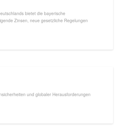
utschlands bietet die bayerische
eigende Zinsen, neue gesetzliche Regelungen
 Unsicherheiten und globaler Herausforderungen