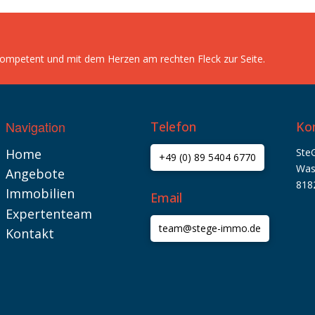
 kompetent und mit dem Herzen am rechten Fleck zur Seite.
Navigation
Telefon
Ko
Home
Ste
+49 (0) 89 5404 6770
Was
Angebote
818
Immobilien
Email
Expertenteam
team@stege-immo.de
Kontakt