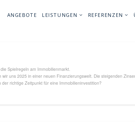
ANGEBOTE
LEISTUNGEN
REFERENZEN
 die Spielregeln am Immobilienmarkt.
 wir uns 2025 in einer neuen Finanzierungswelt. Die steigenden Zinsen 
h der richtige Zeitpunkt für eine Immobilieninvestition?