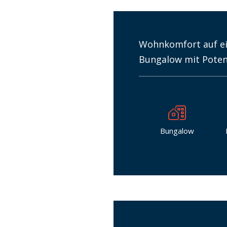
Wohnkomfort auf ein
Bungalow mit Potenti
Bungalow