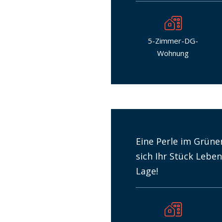
5-Zimmer-DG-
Wohnung
Eine Perle im Grüne
sich Ihr Stück Leben
Lage!