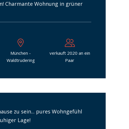
ben! Charmante Wohnung in grüner
München -
verkauft 2020 an ein
Waldtrudering
Paar
ause zu sein... pures Wohngefühl
ruhiger Lage!