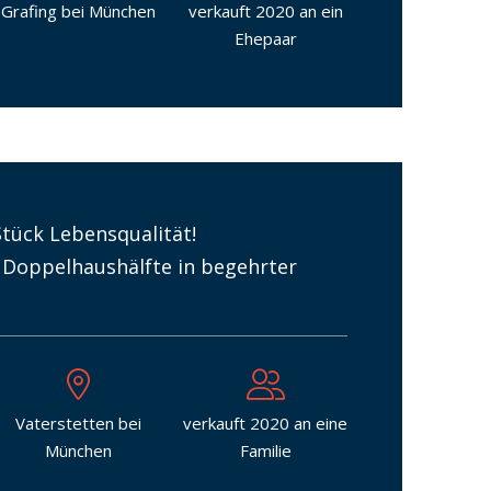
Grafing bei München
verkauft 2020 an ein
Ehepaar
 Stück Lebensqualität!
 Doppelhaushälfte in begehrter
Vaterstetten bei
verkauft 2020 an eine
München
Familie