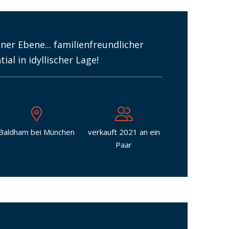
er Ebene... familienfreundlicher
al in idyllischer Lage!
Baldham bei München
verkauft 2021 an ein
Paar