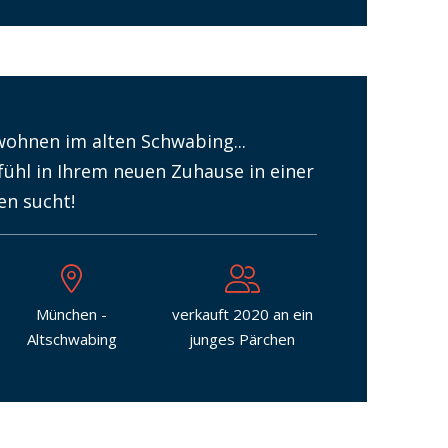
twohnen im alten Schwabing...
ühl in Ihrem neuen Zuhause in einer
en sucht!
München -
verkauft 2020 an ein
Altschwabing
junges Pärchen