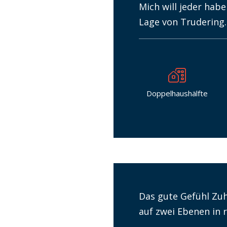
Mich will jeder ha
Lage von Trudering.
Doppelhaushälfte
Das gute Gefühl Zuh
auf zwei Ebenen in 