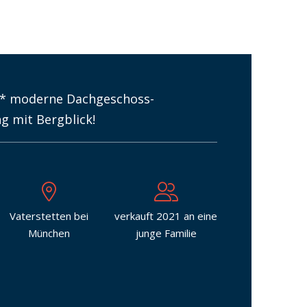
* moderne Dachgeschoss-
 mit Bergblick!
Vaterstetten bei
verkauft 2021 an eine
München
junge Familie