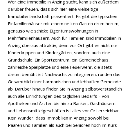
Wer eine Immobilie in Anzing sucht, kann sich außerdem
darüber freuen, dass sich hier eine vielseitige
Immobilienlandschaft präsentiert: Es gibt die typischen
Einfamilienhäuser mit einem netten Garten drum herum,
genauso wie schicke Eigentumswohnungen in
Mehrfamilienhäusern. Auch für Familien sind Immobilien in
Anzing überaus attraktiv, denn vor Ort gibt es nicht nur
Kinderkrippen und Kindergärten, sondern auch eine
Grundschule. Ein Sportzentrum, ein Gemeindehaus,
zahlreiche Spielplätze und eine Feuerwehr, die stets
darum bemüht ist Nachwuchs zu integrieren, runden das
Gesamtbild einer harmonischen und lebhaften Gemeinde
ab. Darüber hinaus finden Sie in Anzing selbstverständlich
auch alle Einrichtungen des täglichen Bedarfs – von
Apotheken und Ärzten bis hin zu Banken, Gasthäusern
und Lebensmittelgeschäften ist alles vor Ort erreichbar.
Kein Wunder, dass Immobilien in Anzing sowohl bei
Paaren und Familien als auch bei Senioren hoch im Kurs