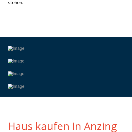
stehen.
Haus kaufen in Anzing