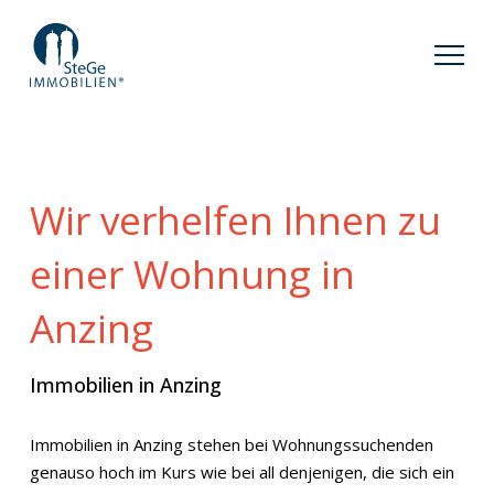
Wir verhelfen Ihnen zu
einer Wohnung in
Anzing
Immobilien in Anzing
Immobilien in Anzing stehen bei Wohnungssuchenden
genauso hoch im Kurs wie bei all denjenigen, die sich ein